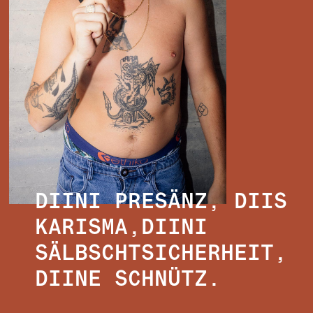
DIINI PRESÄNZ, DIIS
KARISMA,DIINI
SÄLBSCHTSICHERHEIT,
DIINE SCHNÜTZ.