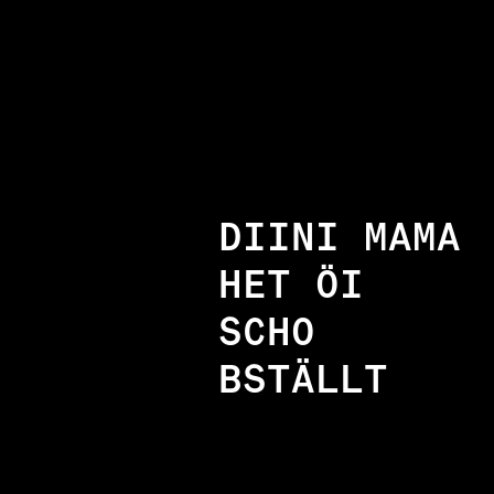
DIINI MAMA
HET ÖI
SCHO
BSTÄLLT